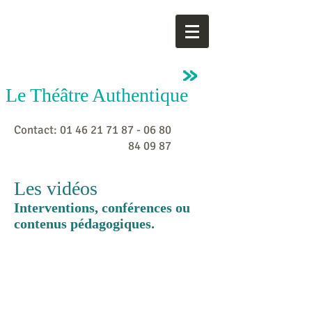
SARAH
SERIEVIC
Le Théâtre Authentique
Contact:
01 46 21 71 87 - 06 80
84
09 87
Les vidéos
Interventions, conférences ou
contenus pédagogiques.
Découvrir toutes les vidéos