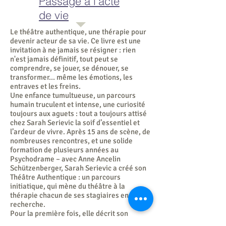
Passage à l'acte
de vie
Le théâtre authentique, une thérapie pour
devenir acteur de sa vie. Ce livre est une
invitation à ne jamais se résigner : rien
n'est jamais définitif, tout peut se
comprendre, se jouer, se dénouer, se
transformer... même les émotions, les
entraves et les freins.
Une enfance tumultueuse, un parcours
humain truculent et intense, une curiosité
toujours aux aguets : tout a toujours attisé
chez Sarah Serievic la soif d’essentiel et
l’ardeur de vivre. Après 15 ans de scène, de
nombreuses rencontres, et une solide
formation de plusieurs années au
Psychodrame – avec Anne Ancelin
Schützenberger, Sarah Serievic a créé son
Théâtre Authentique : un parcours
initiatique, qui mène du théâtre à la
thérapie chacun de ses stagiaires en
recherche.
Pour la première fois, elle décrit son
itinéraire, livre des témoignages, et