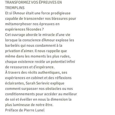
TRANSFORMEZ VOS ÉPREUVES EN
TREMPLINS
Et si l’Amour était une force prodigieuse
capable de transcender nos blessures pour
métamorphoser nos épreuves en
expériences fécondes ?
Cet ouvrage aborde le miracle d’une vie
lorsque la conscience d’Amour explose les
barbelés qui nous condamnent à la
privation d’aimer. Il nous rappelle que
même dans les moments les plus rudes,
chaque existence recèle un potentiel infini
de ressources et d’espérance.
À travers des récits authentiques, ses
expériences en cabinet et des réflexions
éclairantes, Sarah Serievic explique
comment surpasser nos obstacles ou nos
conditionnements pour accéder au meilleur
de soi et éveiller en nous la dimension la
plus lumineuse de notre être.
Préface de Pierre Lunel