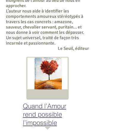
éloignent de l’amour au lieu de nous en
approcher.
L’auteur nous aide à identifier les
comportements amoureux stéréotypés à
travers les cas concrets : amazone,
sauveur, chevalier servant, puritain... et
nous donne à voir comment les dépasser.
Un sujet universel, traité de façon très
incarnée et passionnante.
Le Seuil, éditeur
Quand l’Amour
rend possible
l’impossible