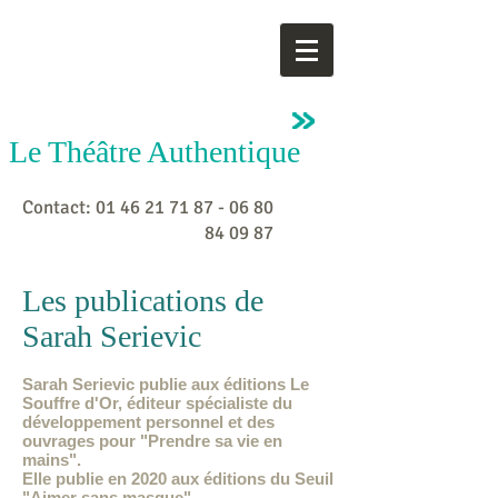
SARAH
SERIEVIC
Le Théâtre Authentique
Contact:
01 46 21 71 87 - 06 80
84
09 87
Les publications de
Sarah Serievic
Sarah Serievic publie aux éditions Le
Souffre d'Or, éditeur spécialiste du
développement personnel et des
ouvrages pour "Prendre sa vie en
mains".
Elle publie en 2020 aux éditions du Seuil
"Aimer sans masque".