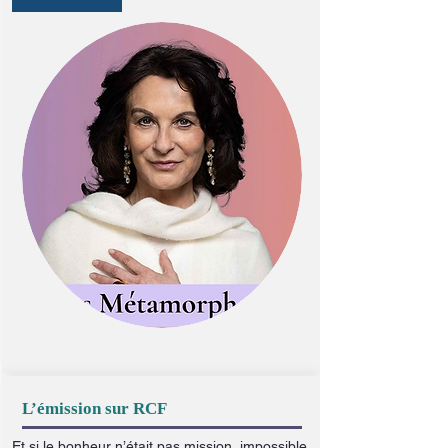
L’émission sur RCF
Et si le bonheur n’était pas mission, impossible