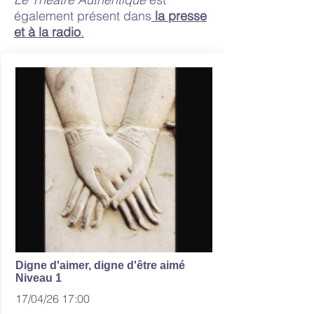
également présent dans
la presse
et à la radio
.
Digne d'aimer, digne d'être aimé
Niveau 1
17/04/26 17:00